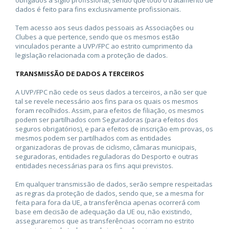
obrigados a sigilo profissional, sendo que todo o tratamento de
dados é feito para fins exclusivamente profissionais.
Tem acesso aos seus dados pessoais as Associações ou
Clubes a que pertence, sendo que os mesmos estão
vinculados perante a UVP/FPC ao estrito cumprimento da
legislação relacionada com a proteção de dados.
TRANSMISSÃO DE DADOS A TERCEIROS
A UVP/FPC não cede os seus dados a terceiros, a não ser que
tal se revele necessário aos fins para os quais os mesmos
foram recolhidos. Assim, para efeitos de filiação, os mesmos
podem ser partilhados com Seguradoras (para efeitos dos
seguros obrigatórios), e para efeitos de inscrição em provas, os
mesmos podem ser partilhados com as entidades
organizadoras de provas de ciclismo, câmaras municipais,
seguradoras, entidades reguladoras do Desporto e outras
entidades necessárias para os fins aqui previstos.
Em qualquer transmissão de dados, serão sempre respeitadas
as regras da proteção de dados, sendo que, se a mesma for
feita para fora da UE, a transferência apenas ocorrerá com
base em decisão de adequação da UE ou, não existindo,
asseguraremos que as transferências ocorram no estrito