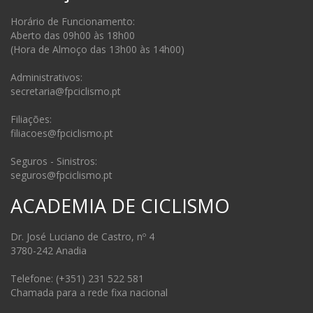
Horário de Funcionamento:
Aberto das 09h00 às 18h00
(Hora de Almoço das 13h00 às 14h00)
Administrativos:
secretaria@fpciclismo.pt
Filiações:
filiacoes@fpciclismo.pt
Seguros - Sinistros:
seguros@fpciclismo.pt
ACADEMIA DE CICLISMO
Dr. José Luciano de Castro, nº 4
3780-242 Anadia
Telefone: (+351) 231 522 581
Chamada para a rede fixa nacional