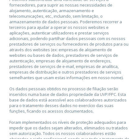
fornecedores, para suprir as nossas necessidades de
alojamento, autenticação, armazenamento e
telecomunicações, etc., incluindo, sem limitação, o
armazenamento de dados pessoais. Poderemos recorrer a
terceiros para ajudar a operar os nossos websites e
aplicações, autenticar utilizadores e prestar serviços
adicionais, podendo partilhar dados pessoais com os nossos
prestadores de serviços ou fornecedores de produtos para ou
através dos websites (ex: empresas de alojamento de
websites ou bases de dados, prestadores de serviços de
autenticação, empresas de alojamento de endereços,
prestadores de serviços de e-mail, empresas de analítica,
empresas de distribuição e outros prestadores de serviços
semelhantes que usam estas informações em nosso nome).
Os dados pessoais obtidos no processo de filiação serão
inseridos numa base de dados propriedade da UVP/FPC. Esta
base de dados está acessível aos colaboradores autorizados
para o tratamento desses dados no exercício das suas
funções, ficando os acessos documentados.
Foram implementados os níveis de proteção adequados para
impedir que os dados sejam alterados, eliminados ou tratados
sem autorização. Todos os nossos colaboradores estão