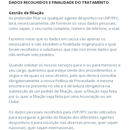
DADOS RECOLHIDOS E FINALIDADE DO TRATAMENTO
Gestão de filiação
Ao pretender filiar-se qualquer agente desportivo na UVP/FPC,
terá, necessariamente, de fornecer os seus dados pessoais,
como sejam, o seu nome completo, número de telefone, e-mail.
Fazemos notar que os dados em causa são apenas os
necessários e não excedem a finalidade original para a qual
foram recolhidos e solicitamos que não nos envie dados que
não tenham sido pedidos.
Quando solicitar os nossos serviços para si ou para menores a
seu cargo, queremos que esteja ciente dos procedimentos a
seguir e de quais os seus direitos, pelo que deverá consultar
obrigatoriamente a nossa Política de Privacidade. A mesma
encontra-se presente no site e é de leitura obrigatória na
submissão de um pedido de filiação, quer a filiação seja feita
por si, quer a filiação seja feita por uma Associação ou um
Clube.
Os dados pessoais recolhidos pela UVP/FPC serão utilizados
para assegurar a gestão da filiação dos diferentes agentes
desportivos e para inscrição nas diversas provas, quer sejam
nacionais, quer sejam internacionais.