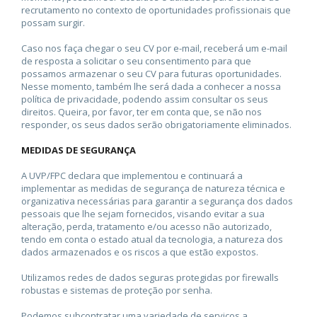
recrutamento no contexto de oportunidades profissionais que
possam surgir.
Caso nos faça chegar o seu CV por e-mail, receberá um e-mail
de resposta a solicitar o seu consentimento para que
possamos armazenar o seu CV para futuras oportunidades.
Nesse momento, também lhe será dada a conhecer a nossa
política de privacidade, podendo assim consultar os seus
direitos. Queira, por favor, ter em conta que, se não nos
responder, os seus dados serão obrigatoriamente eliminados.
MEDIDAS DE SEGURANÇA
A UVP/FPC declara que implementou e continuará a
implementar as medidas de segurança de natureza técnica e
organizativa necessárias para garantir a segurança dos dados
pessoais que lhe sejam fornecidos, visando evitar a sua
alteração, perda, tratamento e/ou acesso não autorizado,
tendo em conta o estado atual da tecnologia, a natureza dos
dados armazenados e os riscos a que estão expostos.
Utilizamos redes de dados seguras protegidas por firewalls
robustas e sistemas de proteção por senha.
Podemos subcontratar uma variedade de serviços a