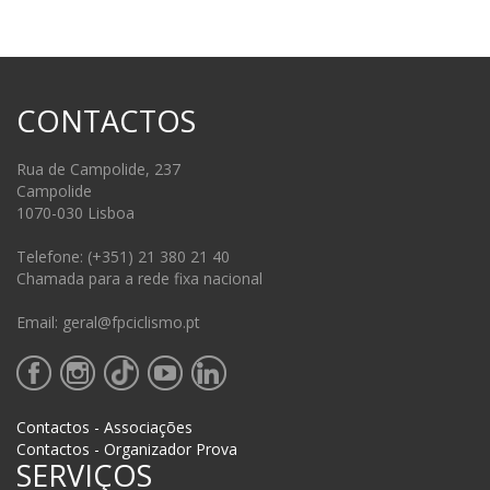
CONTACTOS
Rua de Campolide, 237
Campolide
1070-030 Lisboa
Telefone: (+351) 21 380 21 40
Chamada para a rede fixa nacional
Email: geral@fpciclismo.pt
Contactos - Associações
Contactos - Organizador Prova
SERVIÇOS