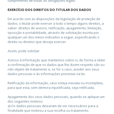
cumprimento de todas as obrigações legais.
EXERCÍCIO DOS DIREITOS DO TITULAR DOS DADOS
De acordo com as disposições da legislação de proteção de
dados, o titular pode exercer a todo o tempo alguns direitos, a
saber: direitos de acesso, retificação, apagamento, limitação,
oposição e portabilidade, através de solicitação escrita por
qualquer um dos meios indicados a seguir, especificando o
direito ou direitos que deseja exercer.
Assim, pode solicitar:
Acesso à informação que mantemos sobre si, de forma a obter
a confirmação de que os dados que lhe dizem respeito são ou
não objeto de tratamento e, se for o caso, aceder aos seus
dados pessoais e às informações previstas na lei.
Retificação da informação, caso esteja inexata ou incompleta,
para que esta, sem demora injustificada, seja retificada.
Apagamento dos seus dados pessoais, quando se aplique um
dos seguintes motivos:
a) Os dados pessoais deixaram de ser necessários para a
finalidade que motivou a sua recolha ou tratamento;