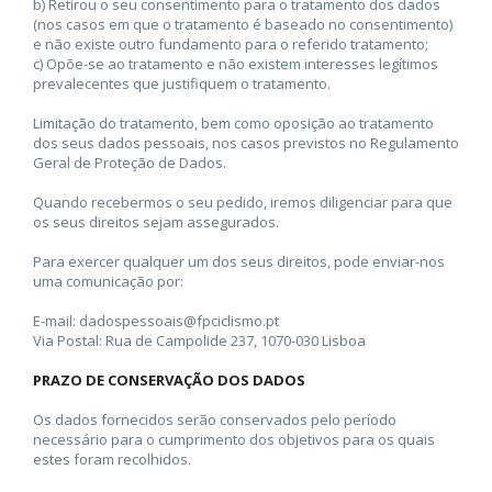
b) Retirou o seu consentimento para o tratamento dos dados
(nos casos em que o tratamento é baseado no consentimento)
e não existe outro fundamento para o referido tratamento;
c) Opõe-se ao tratamento e não existem interesses legítimos
prevalecentes que justifiquem o tratamento.
Limitação do tratamento, bem como oposição ao tratamento
dos seus dados pessoais, nos casos previstos no Regulamento
Geral de Proteção de Dados.
Quando recebermos o seu pedido, iremos diligenciar para que
os seus direitos sejam assegurados.
Para exercer qualquer um dos seus direitos, pode enviar-nos
uma comunicação por:
E-mail: dadospessoais@fpciclismo.pt
Via Postal: Rua de Campolide 237, 1070-030 Lisboa
PRAZO DE CONSERVAÇÃO DOS DADOS
Os dados fornecidos serão conservados pelo período
necessário para o cumprimento dos objetivos para os quais
estes foram recolhidos.