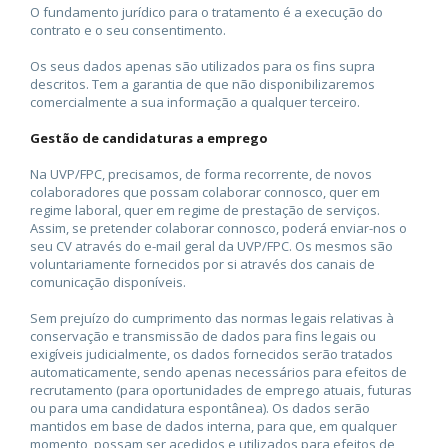
O fundamento jurídico para o tratamento é a execução do
contrato e o seu consentimento.
Os seus dados apenas são utilizados para os fins supra
descritos. Tem a garantia de que não disponibilizaremos
comercialmente a sua informação a qualquer terceiro.
Gestão de candidaturas a emprego
Na UVP/FPC, precisamos, de forma recorrente, de novos
colaboradores que possam colaborar connosco, quer em
regime laboral, quer em regime de prestação de serviços.
Assim, se pretender colaborar connosco, poderá enviar-nos o
seu CV através do e-mail geral da UVP/FPC. Os mesmos são
voluntariamente fornecidos por si através dos canais de
comunicação disponíveis.
Sem prejuízo do cumprimento das normas legais relativas à
conservação e transmissão de dados para fins legais ou
exigíveis judicialmente, os dados fornecidos serão tratados
automaticamente, sendo apenas necessários para efeitos de
recrutamento (para oportunidades de emprego atuais, futuras
ou para uma candidatura espontânea). Os dados serão
mantidos em base de dados interna, para que, em qualquer
momento, possam ser acedidos e utilizados para efeitos de