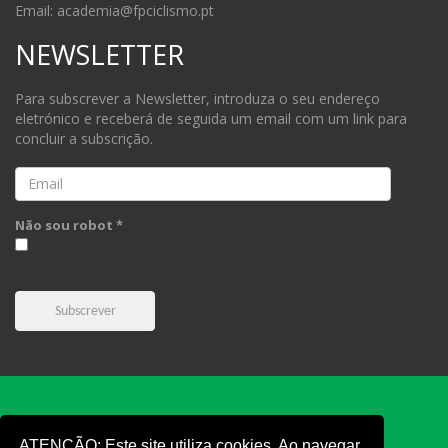
Email: academia@fpciclismo.pt
NEWSLETTER
Para subscrever a Newsletter, introduza o seu endereço
eletrónico e receberá de seguida um email com um link para
concluir a subscrição.
Email
Não sou robot *
Subscrever
ATENÇÃO: Este site utiliza cookies. Ao navegar