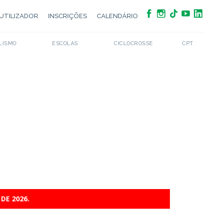
UTILIZADOR
INSCRIÇÕES
CALENDÁRIO
LISMO
ESCOLAS
CICLOCROSSE
CPT
DE 2026.