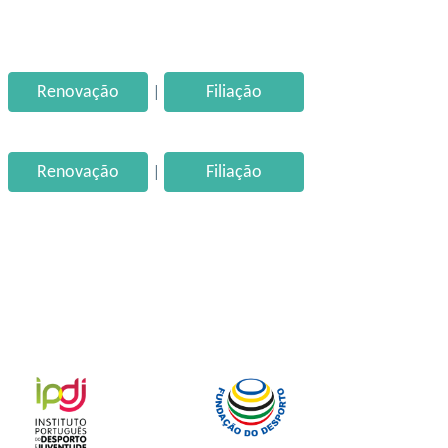
|
Renovação
Filiação
|
Renovação
Filiação