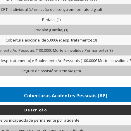
CPT - Individual (c/ emissão de licença em formato digital)
Pedala! (1)
Pedala! (Família) (1)
Cobertura adicional de 5.000€ (desp. tratamento) (3)
mento Ac. Pessoais (100.000€ Morte e Invalidez Permanente) (3)
(desp. tratamento) e Suplemento Ac. Pessoais (100.000€ Morte e Invalidez 
Seguro de Assistência em viagem
Coberturas Acidentes Pessoais (AP)
Descrição
e ou incapacidade permanente por acidente
as de tratamento e repatriamento por acidente