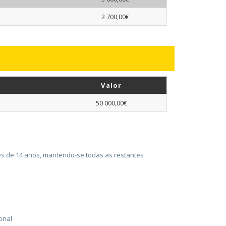
2 700,00€
Valor
50 000,00€
ores de 14 anos, mantendo-se todas as restantes
onal