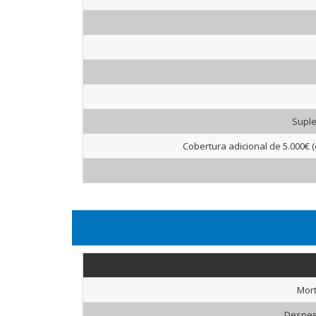
Suple
Cobertura adicional de 5.000€ 
Mort
Despes