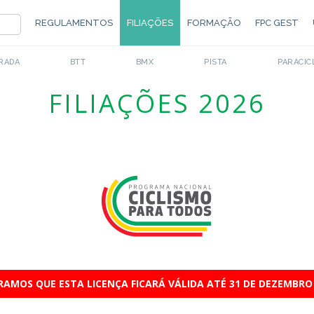
REGULAMENTOS
FILIAÇÕES
FORMAÇÃO
FPC GEST
RADA
BTT
BMX
PISTA
PARACIC
FILIAÇÕES 2026
AMOS QUE ESTA LICENÇA FICARÁ VÁLIDA ATÉ 31 DE DEZEMBRO 