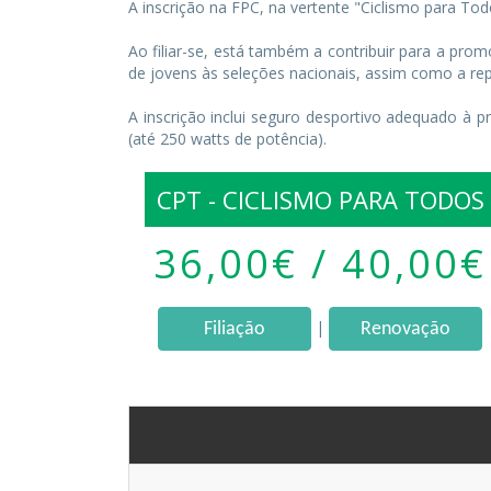
A inscrição na FPC, na vertente "Ciclismo para To
Ao filiar-se, está também a contribuir para a pr
de jovens às seleções nacionais, assim como a rep
A inscrição inclui seguro desportivo adequado à prá
(até 250 watts de potência).
CPT - CICLISMO PARA TODOS
36,00€ / 40,00€
|
Filiação
Renovação