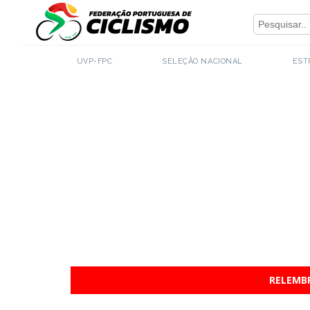
Close
UVP-FPC
SELEÇÃO NACIONAL
EST
RELEMBR