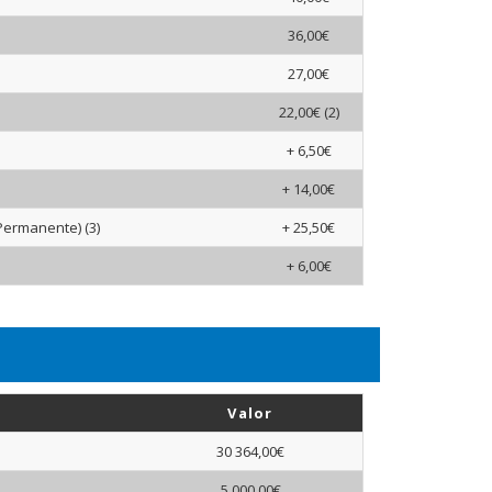
36,00€
27,00€
22,00€ (2)
+ 6,50€
+ 14,00€
Permanente) (3)
+ 25,50€
+ 6,00€
Valor
30 364,00€
5 000,00€