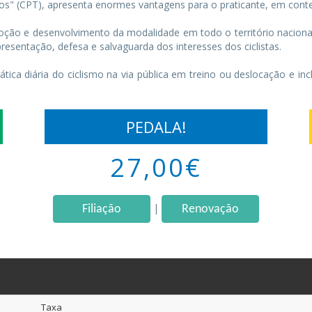
dos" (CPT), apresenta enormes vantagens para o praticante, em conte
omoção e desenvolvimento da modalidade em todo o território naciona
resentação, defesa e salvaguarda dos interesses dos ciclistas.
tica diária do ciclismo na via pública em treino ou deslocação e incl
PEDALA!
27,00€
|
Filiação
Renovação
Taxa